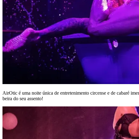
AirOtic é uma noite única de entretenimento circense e de cabaré imers
beira do seu assento!