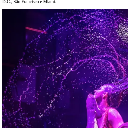
D.C., São Francisco e Miami.