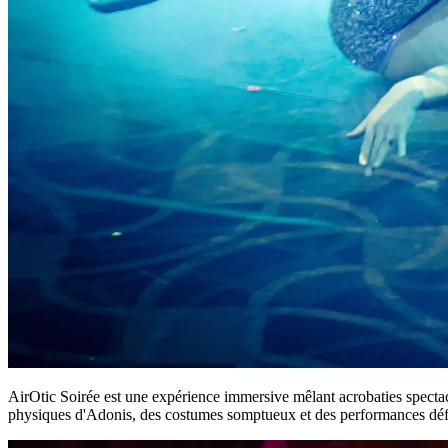
AirOtic Soirée est une expérience immersive mêlant acrobaties specta
physiques d'Adonis, des costumes somptueux et des performances défi