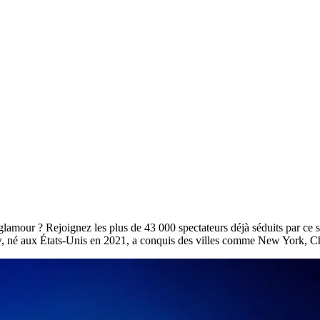
 glamour ? Rejoignez les plus de 43 000 spectateurs déjà séduits par ce 
show, né aux États-Unis en 2021, a conquis des villes comme New York,