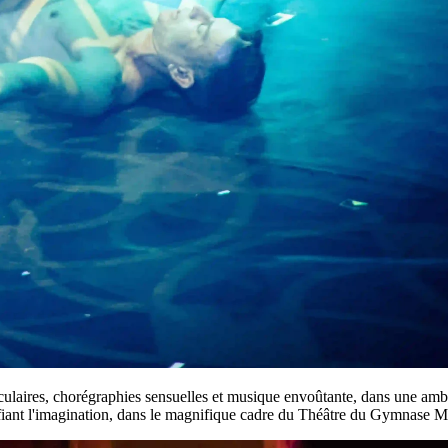
culaires, chorégraphies sensuelles et musique envoûtante, dans une amb
ant l'imagination, dans le magnifique cadre du Théâtre du Gymnase Ma