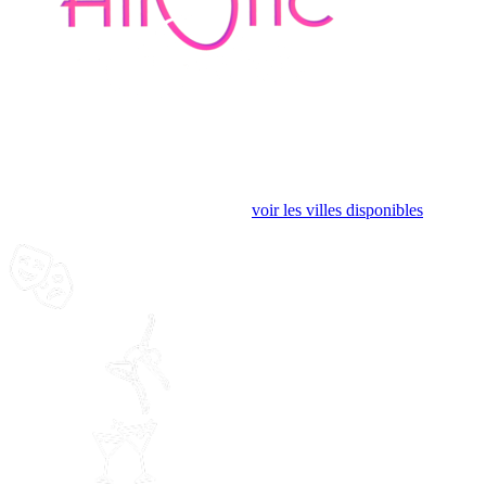
Bruxelles
Un tout nouveau spectacle de cirque-cabaret sensuel et burlesque
L'événement est désormais terminé
voir les villes disponibles
Un spectacle
époustouflant
Des acrobates de
haut niveau
Cocktails